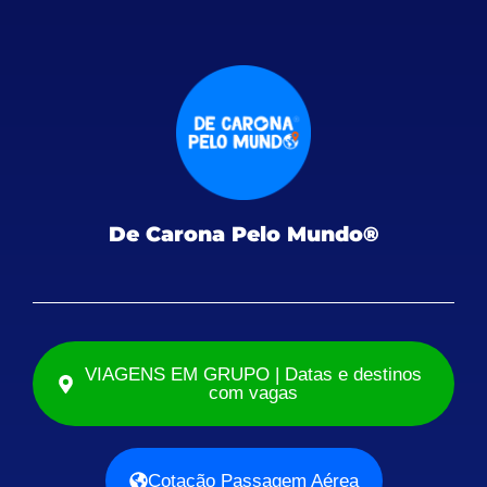
De Carona Pelo Mundo®
VIAGENS EM GRUPO | Datas e destinos
com vagas
Cotação Passagem Aérea