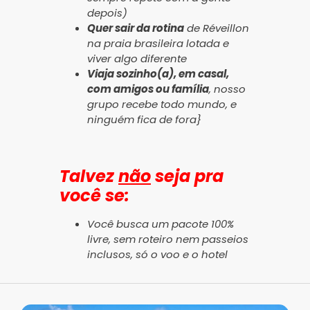
depois)
Quer sair da rotina
de Réveillon
na praia brasileira lotada e
viver algo diferente
Viaja sozinho(a), em casal,
com amigos ou família
, nosso
grupo recebe todo mundo, e
ninguém fica de fora}
Talvez
não
seja pra
você se:
Você busca um pacote 100%
livre, sem roteiro nem passeios
inclusos, só o voo e o hotel