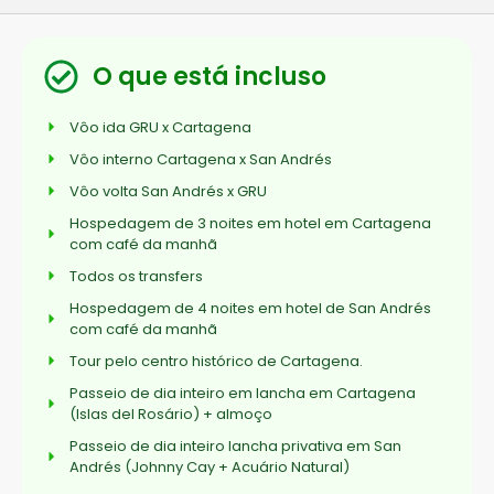
O que está incluso
Vôo ida GRU x Cartagena
Vôo interno Cartagena x San Andrés
Vôo volta San Andrés x GRU
Hospedagem de 3 noites em hotel em Cartagena
com café da manhã
Todos os transfers
Hospedagem de 4 noites em hotel de San Andrés
com café da manhã
Tour pelo centro histórico de Cartagena.
Passeio de dia inteiro em lancha em Cartagena
(Islas del Rosário) + almoço
Passeio de dia inteiro lancha privativa em San
Andrés (Johnny Cay + Acuário Natural)