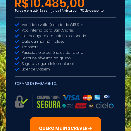
R$10.485,00
Parcele em até 15x sem juros | À vista com 7% de desconto
Voo ida e volta (saindo de GRU) +
Voo interno para San Andrés
Hospedagem em hotel selecionado
Café da manhã incluso
Transfers
Passeios e experiências do roteiro
Festa de réveillon do grupo
Seguro viagem internacional
Líder de viagem
FORMAS DE PAGAMENTO:
QUERO ME INSCREVER