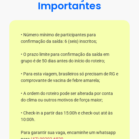
Importantes
• Número mínimo de participantes para
confirmação da saída: 6 (seis) inscritos;
• O prazo limite para confirmação da saída em
grupo é de 50 dias antes do início do roteiro;
• Para esta viagem, brasileiros só precisam de RG e
comprovante de vacina de febre amarela;
• A ordem do roteiro pode ser alterada por conta
do clima ou outros motivos de força maior;
• Check-in a partir das 15:00h e check-out até às
10:00h.
Para garantir sua vaga, encaminhe um whatsapp
para
(47) 99202-6520