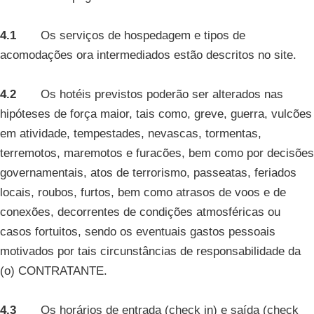
4.1
Os serviços de hospedagem e tipos de
acomodações ora intermediados estão descritos no site.
4.2
Os hotéis previstos poderão ser alterados nas
hipóteses de força maior, tais como, greve, guerra, vulcões
em atividade, tempestades, nevascas, tormentas,
terremotos, maremotos e furacões, bem como por decisões
governamentais, atos de terrorismo, passeatas, feriados
locais, roubos, furtos, bem como atrasos de voos e de
conexões, decorrentes de condições atmosféricas ou
casos fortuitos, sendo os eventuais gastos pessoais
motivados por tais circunstâncias de responsabilidade da
(o) CONTRATANTE.
4.3
Os horários de entrada (check in) e saída (check