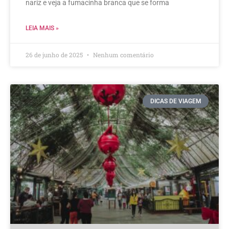
nariz e veja a fumacinha branca que se forma
LEIA MAIS »
26 de junho de 2025
Nenhum comentário
DICAS DE VIAGEM