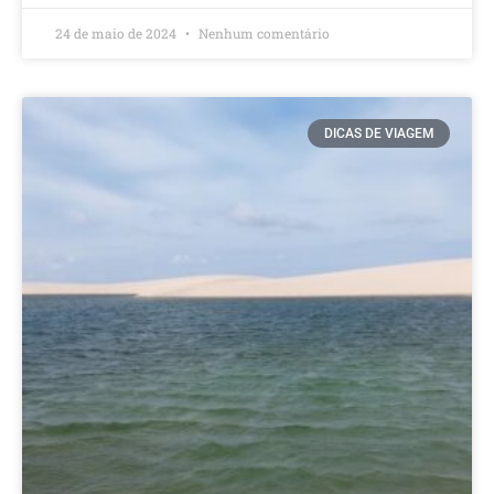
24 de maio de 2024
Nenhum comentário
DICAS DE VIAGEM