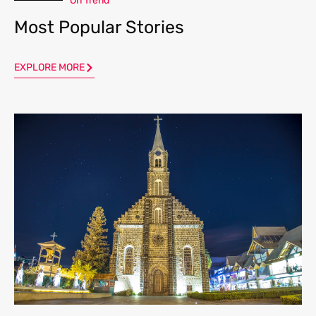
On Trend
Most Popular Stories
EXPLORE MORE