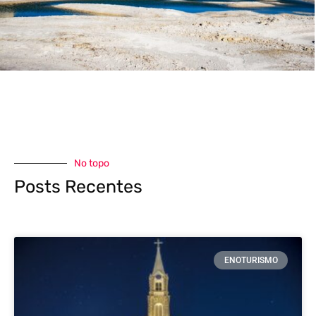
No topo
Posts Recentes
ENOTURISMO