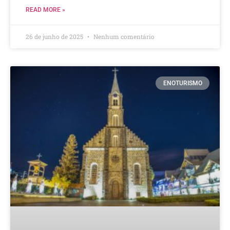
READ MORE »
26 de junho de 2025
Nenhum comentário
ENOTURISMO