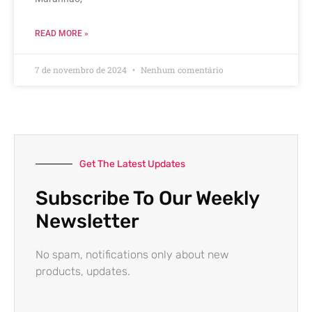
READ MORE »
7 de novembro de 2024
Nenhum comentário
Get The Latest Updates
Subscribe To Our Weekly
Newsletter
No spam, notifications only about new
products, updates.