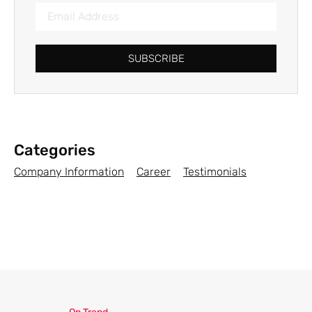
Email
Address
SUBSCRIBE
Categories
Company Information
Career
Testimonials