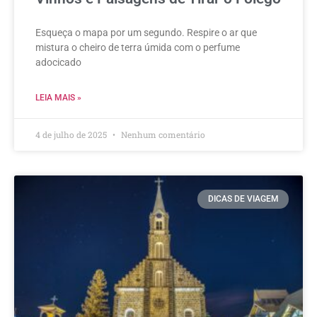
Esqueça o mapa por um segundo. Respire o ar que
mistura o cheiro de terra úmida com o perfume
adocicado
LEIA MAIS »
4 de julho de 2025
Nenhum comentário
DICAS DE VIAGEM