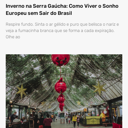
Inverno na Serra Gaúcha: Como Viver o Sonho
Europeu sem Sair do Brasil
Respire fundo. Sinta o ar gélido e puro que belisca o nariz e
veja a fumacinha branca que se forma a cada expiração.
Olhe ao