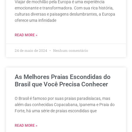
Viajar de mochilão pela Europa é uma experiência
emocionante e transformadora. Com sua rica história,
culturas diversas e paisagens deslumbrantes, a Europa
oferece uma infinidade
READ MORE »
24 de maio de 2024
Nenhum comentário
As Melhores Praias Escondidas do
Brasil que Você Precisa Conhecer
O Brasil é famoso por suas praias paradisíacas, mas
além das conhecidas Copacabana, Ipanema e Praia do
Forte, há uma série de praias escondidas que
READ MORE »