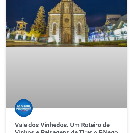
Vale dos Vinhedos: Um Roteiro de
Vinhos e Paisagens de Tirar o Fôlego