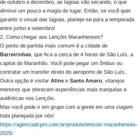
de outubro a dezembro, as lagoas vão secando, o que
diminui um pouco a magia do lugar. Então, se você quer
garantir o visual das lagoas, planeje-se para a temporada
entre junho e setembro!
2. Como chegar aos Lençóis Maranhenses?
O ponto de partida mais comum é a cidade de
Barreirinhas
, que fica a cerca de 4 horas de São Luís, a
capital do Maranhão. Você pode pegar um ônibus ou
contratar um transfer direto do aeroporto de São Luís.
Outra opção é visitar
Atins
e
Santo Amaro
, vilarejos
menores que oferecem experiências mais tranquilas e
autênticas nos Lençóis.
Mas você pode ir em grupo com a gente em uma viagem
toda planejada por nós!
https://agenciadcpm.com.br/produto/lencois-maranhenses-
2025/