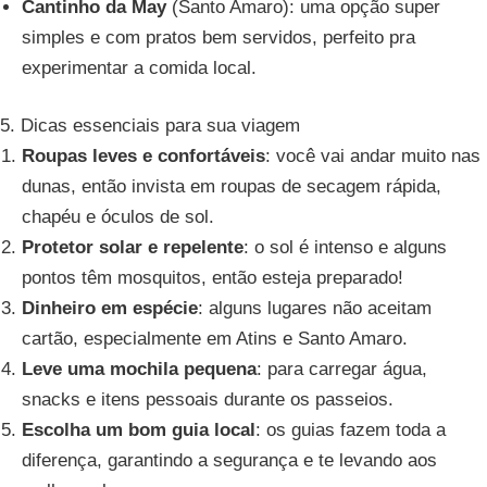
Cantinho da May
(Santo Amaro): uma opção super
simples e com pratos bem servidos, perfeito pra
experimentar a comida local.
5. Dicas essenciais para sua viagem
Roupas leves e confortáveis
: você vai andar muito nas
dunas, então invista em roupas de secagem rápida,
chapéu e óculos de sol.
Protetor solar e repelente
: o sol é intenso e alguns
pontos têm mosquitos, então esteja preparado!
Dinheiro em espécie
: alguns lugares não aceitam
cartão, especialmente em Atins e Santo Amaro.
Leve uma mochila pequena
: para carregar água,
snacks e itens pessoais durante os passeios.
Escolha um bom guia local
: os guias fazem toda a
diferença, garantindo a segurança e te levando aos