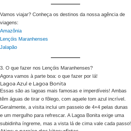
Vamos viajar? Conheça os destinos da nossa agência de
viagens:
Amazônia
Lençóis Maranhenses
Jalapão
3. O que fazer nos Lençóis Maranhenses?
Agora vamos à parte boa: o que fazer por lá!
Lagoa Azul e Lagoa Bonita
Essas são as lagoas mais famosas e imperdíveis! Ambas
têm águas de tirar o fôlego, com aquele tom azul incrível.
Geralmente, a visita inclui um passeio de 4×4 pelas dunas
e um mergulho para refrescar. A Lagoa Bonita exige uma
subidinha íngreme, mas a vista lá de cima vale cada passo!
Atins: o paraíso dos kitesurfistas