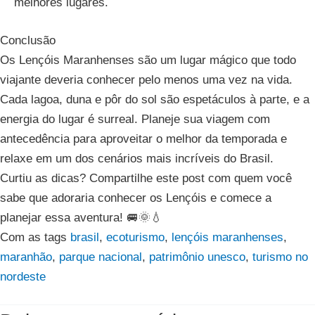
melhores lugares.
Conclusão
Os Lençóis Maranhenses são um lugar mágico que todo
viajante deveria conhecer pelo menos uma vez na vida.
Cada lagoa, duna e pôr do sol são espetáculos à parte, e a
energia do lugar é surreal. Planeje sua viagem com
antecedência para aproveitar o melhor da temporada e
relaxe em um dos cenários mais incríveis do Brasil.
Curtiu as dicas? Compartilhe este post com quem você
sabe que adoraria conhecer os Lençóis e comece a
planejar essa aventura! 🚐🌞💧
Com as tags
brasil
,
ecoturismo
,
lençóis maranhenses
,
maranhão
,
parque nacional
,
patrimônio unesco
,
turismo no
nordeste