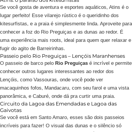
Se você gosta de aventura e esportes aquáticos, Atins é o
lugar perfeito! Esse vilarejo rústico é o queridinho dos
kitesurfistas, e a praia é simplesmente linda. Aproveite para
conhecer a foz do Rio Preguiças e as dunas ao redor. É
uma experiência mais roots, ideal para quem quer relaxar e
fugir do agito de Barreirinhas.
Passeio pelo Rio Preguiças – Lençóis Maranhenses
O passeio de barco pelo
Rio Preguiças
é incrível e permite
conhecer outros lugares interessantes ao redor dos
Lençóis, como Vassouras, onde você pode ver
macaquinhos fofos, Mandacaru, com seu farol e uma vista
panorâmica, e Caburé, onde dá pra curtir uma praia.
Circuito da Lagoa das Emendadas e Lagoa das
Gaivotas
Se você está em Santo Amaro, esses são dois passeios
incríveis para fazer! O visual das dunas e o silêncio só