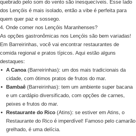
quebrado pelo som do vento são inesquecíveis. Esse lado
dos Lençóis é mais isolado, então a vibe é perfeita para
quem quer paz e sossego.
4. Onde comer nos Lençóis Maranhenses?
As opções gastronômicas nos Lençóis são bem variadas!
Em Barreirinhas, você vai encontrar restaurantes de
comida regional e pratos típicos. Aqui estão alguns
destaques:
A Canoa
(Barreirinhas): um dos mais tradicionais da
cidade, com ótimos pratos de frutos do mar.
Bambaê
(Barreirinhas): tem um ambiente super bacana
e um cardápio diversificado, com opções de carnes,
peixes e frutos do mar.
Restaurante do Rico
(Atins): se estiver em Atins, o
Restaurante do Rico é imperdível! Famoso pelo camarão
grelhado, é uma delícia.