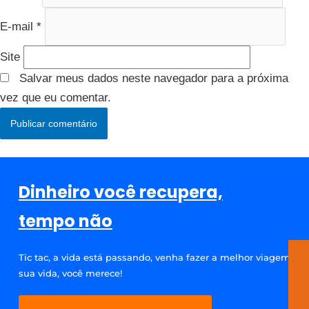
E-mail
*
Site
Salvar meus dados neste navegador para a próxima
vez que eu comentar.
Dinheiro você recupera,
tempo não
Tic tac, a vida está passando, venha fazer a melhor viagem da
sua vida, você merece!