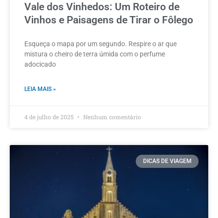
Vale dos Vinhedos: Um Roteiro de
Vinhos e Paisagens de Tirar o Fôlego
Esqueça o mapa por um segundo. Respire o ar que
mistura o cheiro de terra úmida com o perfume
adocicado
LEIA MAIS »
4 de julho de 2025
Nenhum comentário
DICAS DE VIAGEM