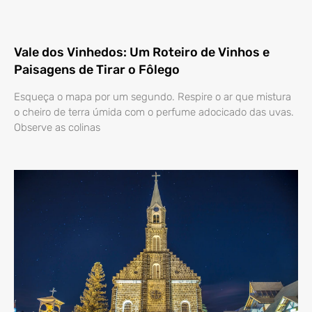
Vale dos Vinhedos: Um Roteiro de Vinhos e
Paisagens de Tirar o Fôlego
Esqueça o mapa por um segundo. Respire o ar que mistura
o cheiro de terra úmida com o perfume adocicado das uvas.
Observe as colinas