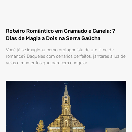
Roteiro Romântico em Gramado e Canela: 7
Dias de Magia a Dois na Serra Gaúcha
Você já se imaginou como protagonista de um filme de
romance? Daqueles com cenários perfeitos, jantares à luz de
velas e momentos que parecem congelar