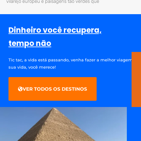
vilarejo europeu e paisagens tão verdes que
Dinheiro você recupera,
tempo não
Tic tac, a vida está passando, venha fazer a melhor viagem da
sua vida, você merece!
VER TODOS OS DESTINOS