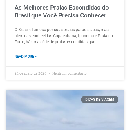
As Melhores Praias Escondidas do
Brasil que Você Precisa Conhecer
O Brasil é famoso por suas praias paradisíacas, mas
além das conhecidas Copacabana, Ipanema e Praia do
Forte, há uma série de praias escondidas que
READ MORE »
24 de maio de 2024
Nenhum comentário
DICAS DE VIAGEM