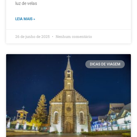
luz de velas
LEIA MAIS »
26 de junho de 2025
Nenhum comentário
DICAS DE VIAGEM