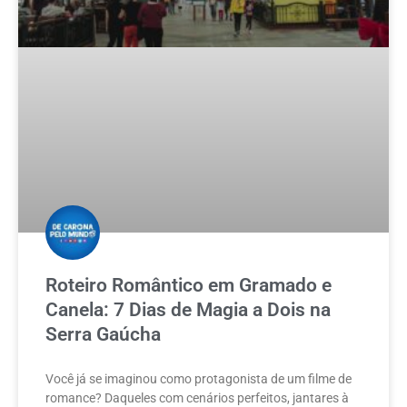
Roteiro Romântico em Gramado e
Canela: 7 Dias de Magia a Dois na
Serra Gaúcha
Você já se imaginou como protagonista de um filme de
romance? Daqueles com cenários perfeitos, jantares à