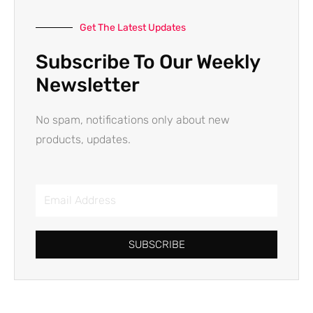
Get The Latest Updates
Subscribe To Our Weekly
Newsletter
No spam, notifications only about new
products, updates.
Email
Address
SUBSCRIBE