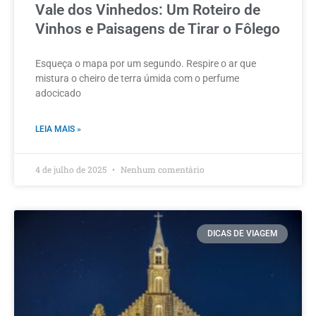
Vale dos Vinhedos: Um Roteiro de
Vinhos e Paisagens de Tirar o Fôlego
Esqueça o mapa por um segundo. Respire o ar que
mistura o cheiro de terra úmida com o perfume
adocicado
LEIA MAIS »
4 de julho de 2025
Nenhum comentário
DICAS DE VIAGEM