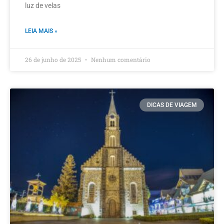
luz de velas
LEIA MAIS »
26 de junho de 2025
Nenhum comentário
DICAS DE VIAGEM