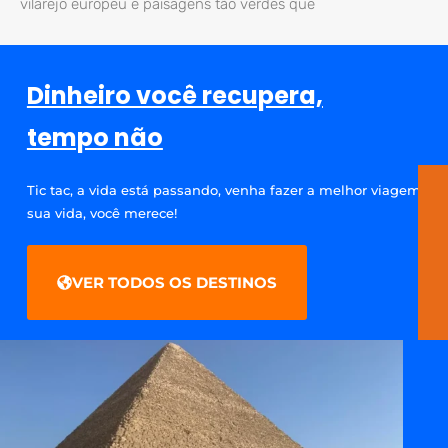
vilarejo europeu e paisagens tão verdes que
Dinheiro você recupera,
tempo não
Tic tac, a vida está passando, venha fazer a melhor viagem da
sua vida, você merece!
VER TODOS OS DESTINOS