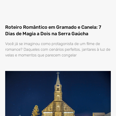
Roteiro Romântico em Gramado e Canela: 7
Dias de Magia a Dois na Serra Gaúcha
Você já se imaginou como protagonista de um filme de
romance? Daqueles com cenários perfeitos, jantares à luz de
velas e momentos que parecem congelar