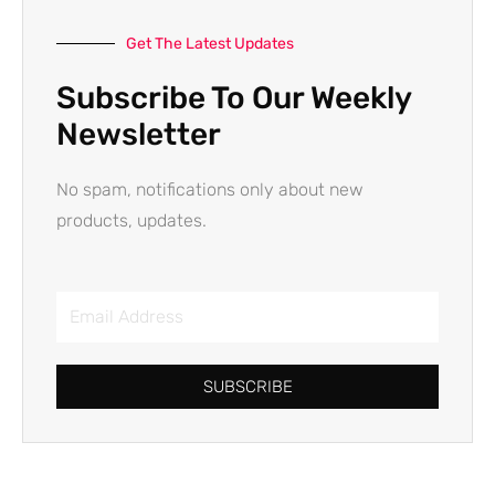
Get The Latest Updates
Subscribe To Our Weekly
Newsletter
No spam, notifications only about new
products, updates.
Email
Address
SUBSCRIBE