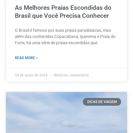
As Melhores Praias Escondidas do
Brasil que Você Precisa Conhecer
O Brasil é famoso por suas praias paradisíacas, mas
além das conhecidas Copacabana, Ipanema e Praia do
Forte, há uma série de praias escondidas que
READ MORE »
24 de maio de 2024
Nenhum comentário
DICAS DE VIAGEM