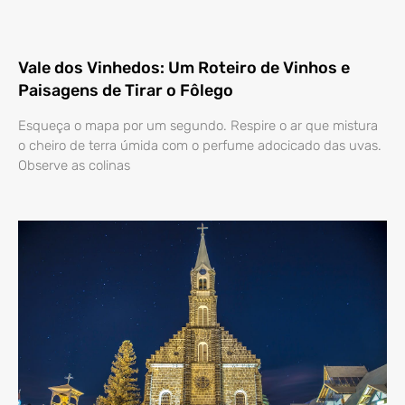
Vale dos Vinhedos: Um Roteiro de Vinhos e
Paisagens de Tirar o Fôlego
Esqueça o mapa por um segundo. Respire o ar que mistura
o cheiro de terra úmida com o perfume adocicado das uvas.
Observe as colinas