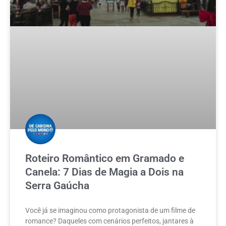
Roteiro Romântico em Gramado e
Canela: 7 Dias de Magia a Dois na
Serra Gaúcha
Você já se imaginou como protagonista de um filme de
romance? Daqueles com cenários perfeitos, jantares à